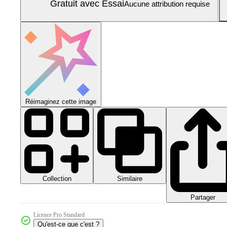
Gratuit avec Essai
Aucune attribution requise
Réimaginez cette image
Collection
Similaire
Partager
Licence Pro Standard
Qu'est-ce que c'est ?