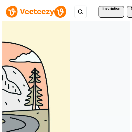
Inscription