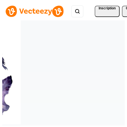
Inscription