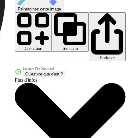
Réimaginez cette image
Collection
Similaire
Partager
Licence Pro Standard
Qu'est-ce que c'est ?
Plus d'infos