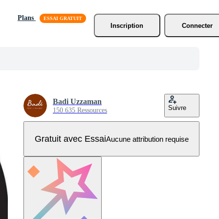
Plans
Inscription
Connecter
Badi Uzzaman
Suivre
150 635 Ressources
Gratuit avec Essai
Aucune attribution requise