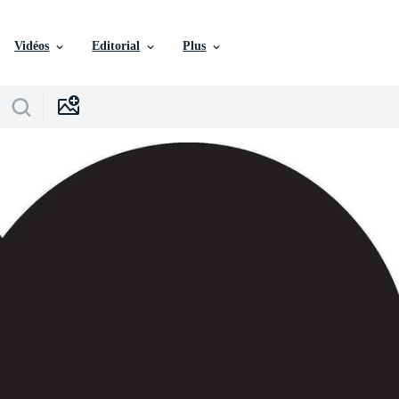
Vidéos
Editorial
Plus