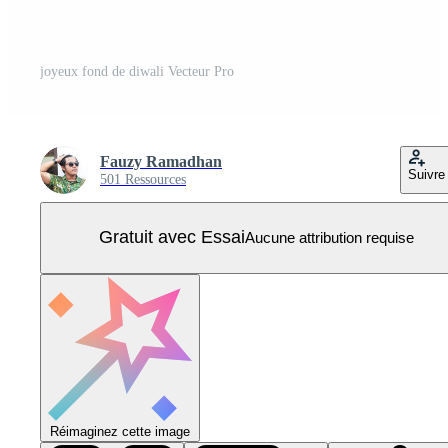
joyeux fond de diwali Vecteur Pro
Fauzy Ramadhan
Suivre
501 Ressources
Gratuit avec Essai
Aucune attribution requise
Réimaginez cette image