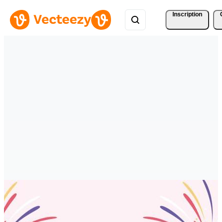
Inscription