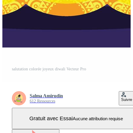
salutation colorée joyeux diwali Vecteur Pro
Salma Amirudin
Suivre
612 Ressources
Gratuit avec Essai
Aucune attribution requise