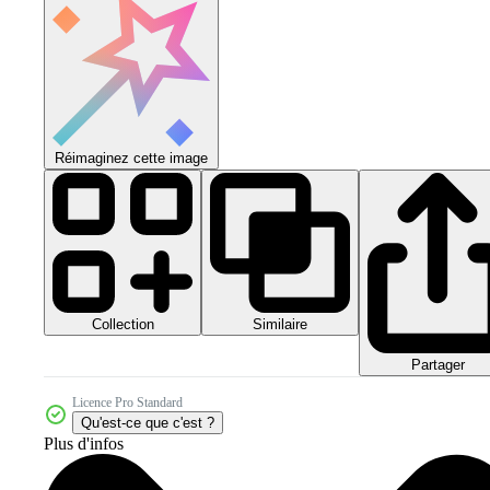
Réimaginez cette image
Collection
Similaire
Partager
Licence Pro Standard
Qu'est-ce que c'est ?
Plus d'infos