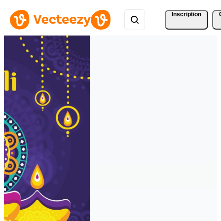
Inscription