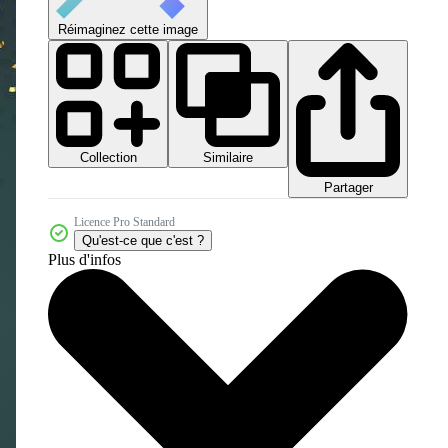
Réimaginez cette image
Collection
Similaire
Partager
Licence Pro Standard
Qu'est-ce que c'est ?
Plus d'infos