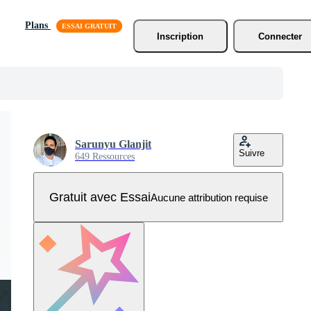
Plans
Inscription
Connecter
Sarunyu Glanjit
Suivre
649 Ressources
Gratuit avec Essai
Aucune attribution requise