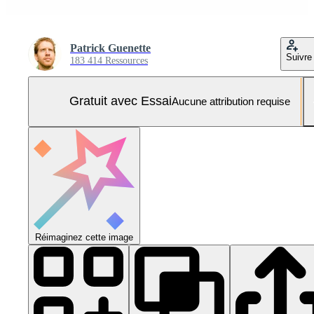
Patrick Guenette
Suivre
183 414 Ressources
Gratuit avec Essai
Aucune attribution requise
Réimaginez cette image