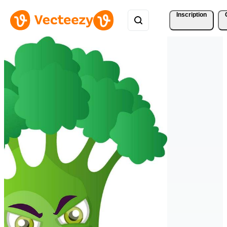
Inscription