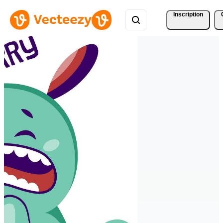
Inscription