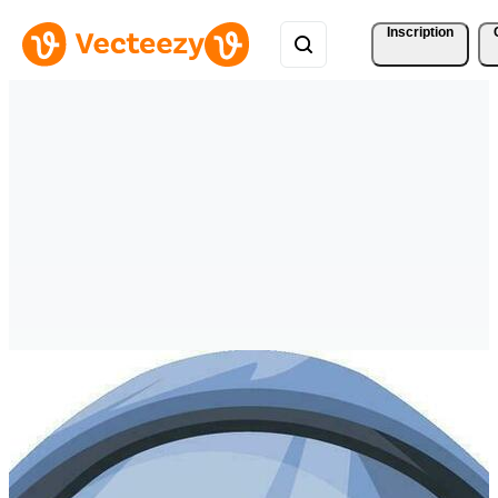
Inscription