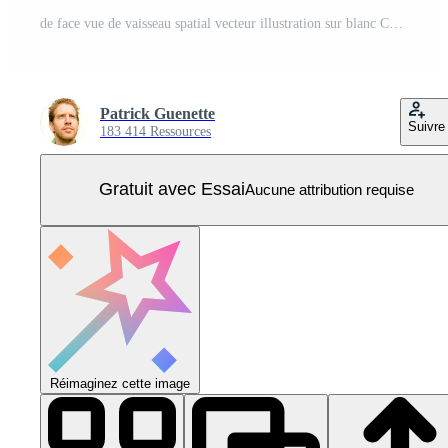
de face vue de vaisseau spatial vecteur illustration sur blanc Contexte Vecteur Pro
Patrick Guenette
Suivre
183 414 Ressources
Gratuit avec Essai
Aucune attribution requise
Réimaginez cette image