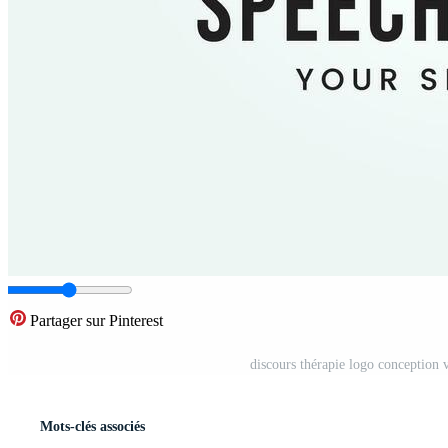
Partager sur Pinterest
discours thérapie logo conception 
Mots-clés associés