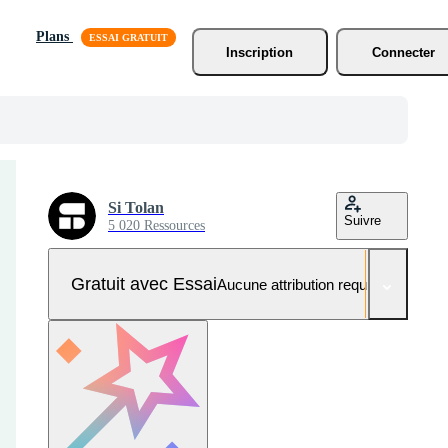
Plans
Inscription
Connecter
Si Tolan
Suivre
5 020 Ressources
Gratuit avec Essai
Aucune attribution requise