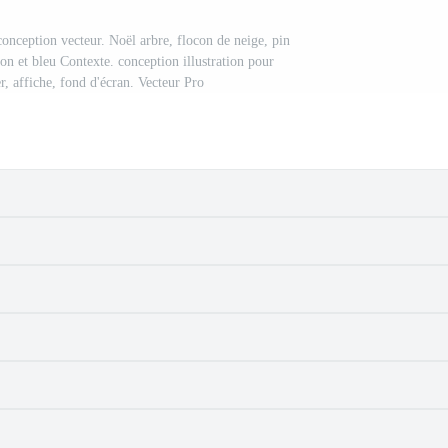
conception vecteur. Noël arbre, flocon de neige, pin
ron et bleu Contexte. conception illustration pour
, affiche, fond d'écran. Vecteur Pro