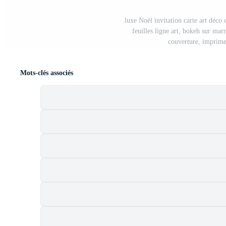
luxe Noël invitation carte art déco 
feuilles ligne art, bokeh sur mar
couverture, imprimer
Mots-clés associés