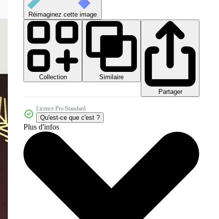
Réimaginez cette image
Collection
Similaire
Partager
Licence Pro Standard
Qu'est-ce que c'est ?
Plus d'infos