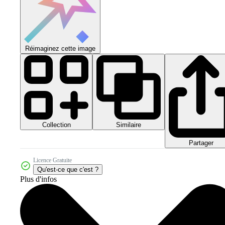
Réimaginez cette image
Collection
Similaire
Partager
Licence Gratuite
Qu'est-ce que c'est ?
Plus d'infos