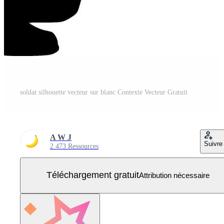
soldat silhouette vecteur sur blanc Contexte Vecteur Gratuit
A W J
Suivre
2 473 Ressources
Téléchargement gratuit
Attribution nécessaire