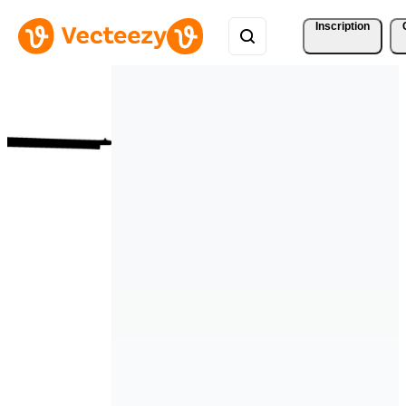
Inscription