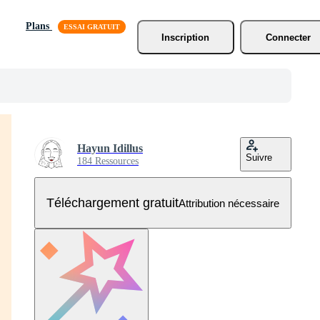
Plans
Inscription
Connecter
Hayun Idillus
Suivre
184 Ressources
Téléchargement gratuit
Attribution nécessaire