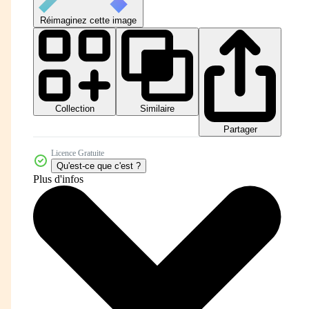
Réimaginez cette image
Collection
Similaire
Partager
Licence Gratuite
Qu'est-ce que c'est ?
Plus d'infos