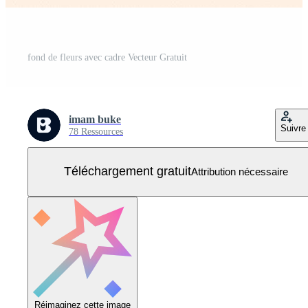
fond de fleurs avec cadre Vecteur Gratuit
imam buke
Suivre
78 Ressources
Téléchargement gratuit
Attribution nécessaire
Réimaginez cette image