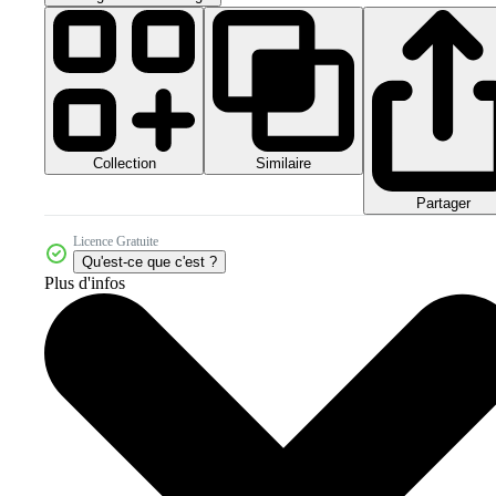
Collection
Similaire
Partager
Licence Gratuite
Qu'est-ce que c'est ?
Plus d'infos