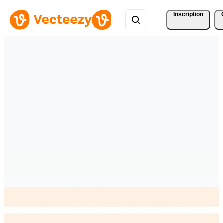
Inscription