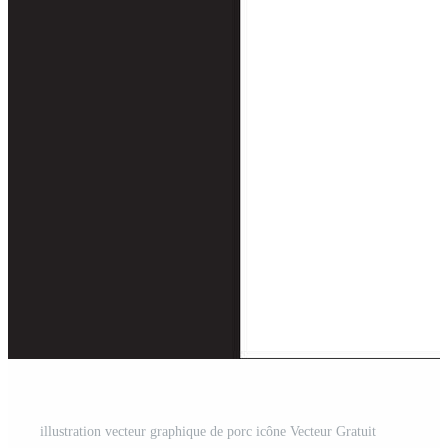
illustration vecteur graphique de porc icône Vecteur Gratuit