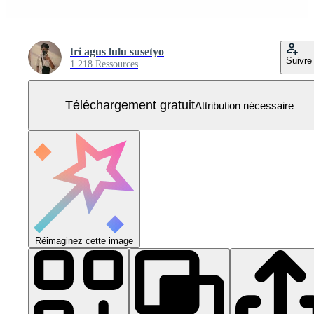
tri agus lulu susetyo
Suivre
1 218 Ressources
Téléchargement gratuit
Attribution nécessaire
Réimaginez cette image