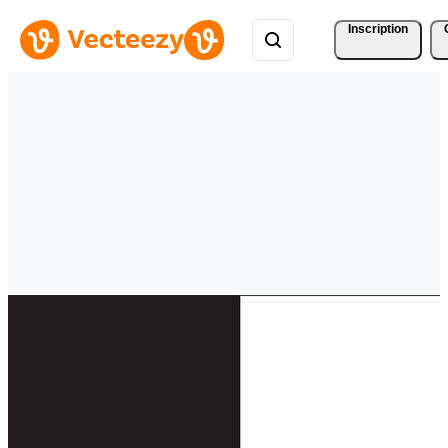
Inscription