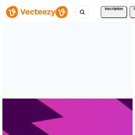
Inscription