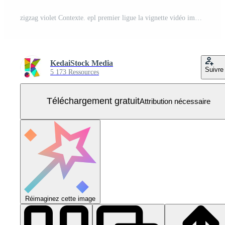
zigzag violet Contexte. epl premier ligue la vignette vidéo impression la toile Contexte. Vecteur Gratuit
KedaiStock Media
Suivre
5 173 Ressources
Téléchargement gratuit
Attribution nécessaire
Réimaginez cette image