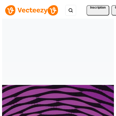
Inscription