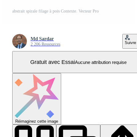
abstrait spirale filage à pois Contexte. Vecteur Pro
Md Sardar
Suivre
2 206 Ressources
Gratuit avec Essai
Aucune attribution requise
Réimaginez cette image