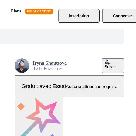
Plans
Inscription
Connecter
Iryna Shautsova
Suivre
3 247 Ressources
Gratuit avec Essai
Aucune attribution requise