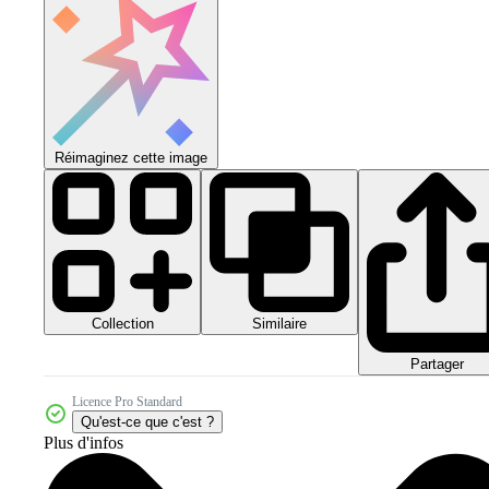
Réimaginez cette image
Collection
Similaire
Partager
Licence Pro Standard
Qu'est-ce que c'est ?
Plus d'infos