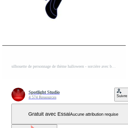
silhouette de personnage de thème halloween - sorcière avec balai silhouette dessinée à la main, silhouette de femme evel avec balai. isilhouette halloween sur fond isolé. Vecteur Pro
Spotlight Studio
Suivre
4 574 Ressources
Gratuit avec Essai
Aucune attribution requise