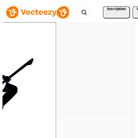
Inscription