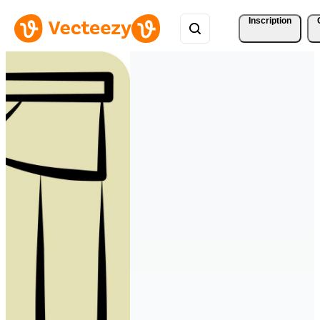
Inscription