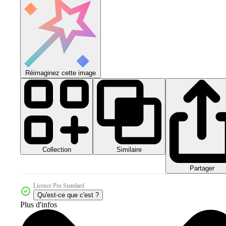
Réimaginez cette image
Collection
Similaire
Partager
Licence Pro Standard
Qu'est-ce que c'est ?
Plus d'infos