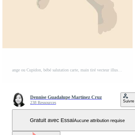
ange ou Cupidon, bébé salutation carte, main tiré vecteur illustration, ancien esquisser Vecteur Pro
Dennise Guadalupe Martínez Cruz
Suivre
238 Ressources
Gratuit avec Essai
Aucune attribution requise