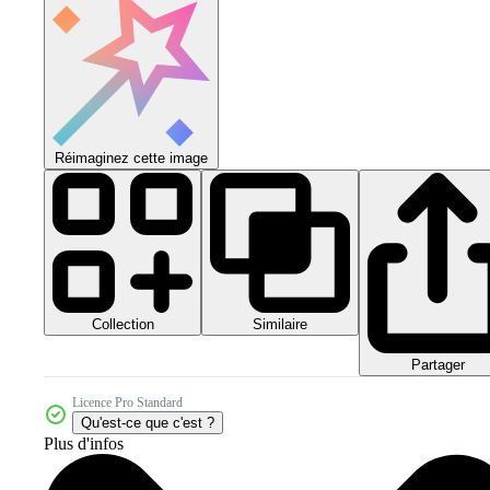
Réimaginez cette image
Collection
Similaire
Partager
Licence Pro Standard
Qu'est-ce que c'est ?
Plus d'infos