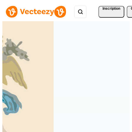
Inscription