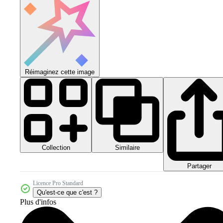
Réimaginez cette image
Collection
Similaire
Partager
Licence Pro Standard
Qu'est-ce que c'est ?
Plus d'infos