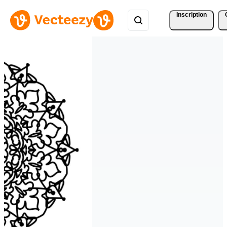
Inscription