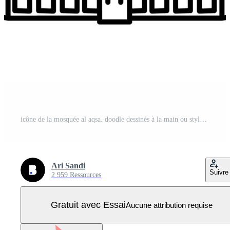
icône de la mosquée al aqsa. doodle dessinés à la main ou style d'icône de contour Vecteur Pro
Ari Sandi
Suivre
2 959 Ressources
Gratuit avec Essai
Aucune attribution requise