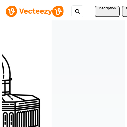
Inscription