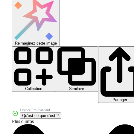
Réimaginez cette image
Collection
Similaire
Partager
Licence Pro Standard
Qu'est-ce que c'est ?
Plus d'infos