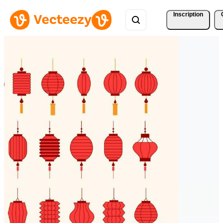
Inscription