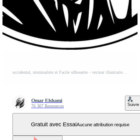
occidental, minimaliste et Facile silhouette - vecteur illustration Vecteur Pro
Omar Elshami
Suivre
76 307 Ressources
Gratuit avec Essai
Aucune attribution requise