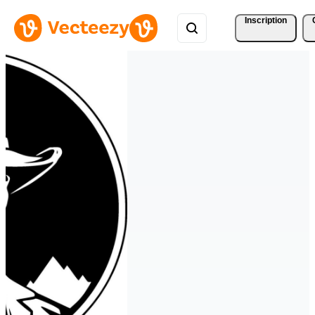
Inscription