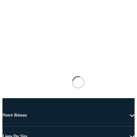
Notre Réseau
Liens Du Site