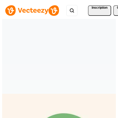
Inscription