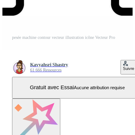
pesée machine contour vecteur illustration icône Vecteur Pro
Kavyahsri Shastry
Suivre
61 666 Ressources
Gratuit avec Essai
Aucune attribution requise