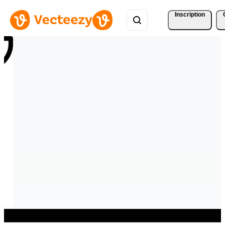
Inscription