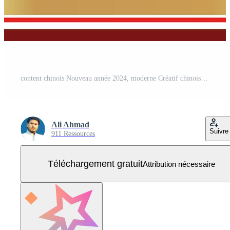
content chinois Nouveau année 2024, moderne Créatif chinois lunaire Nouveau année, chinois invitation Vecteur Gratuit
Ali Ahmad
Suivre
911 Ressources
Téléchargement gratuit
Attribution nécessaire