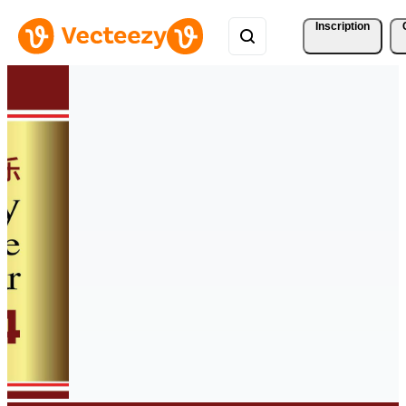
Inscription