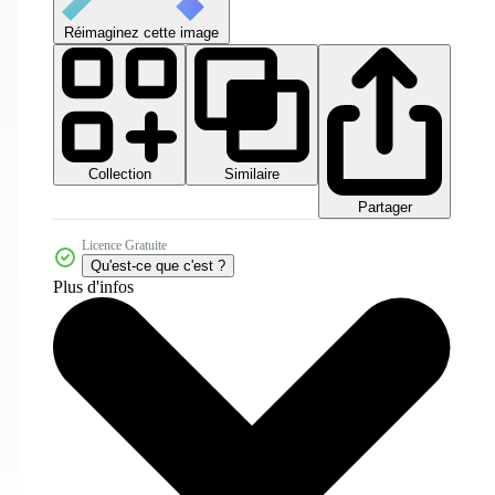
Réimaginez cette image
Collection
Similaire
Partager
Licence Gratuite
Qu'est-ce que c'est ?
Plus d'infos