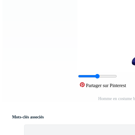
Partager sur Pinterest
Homme en costume ble
Mots-clés associés