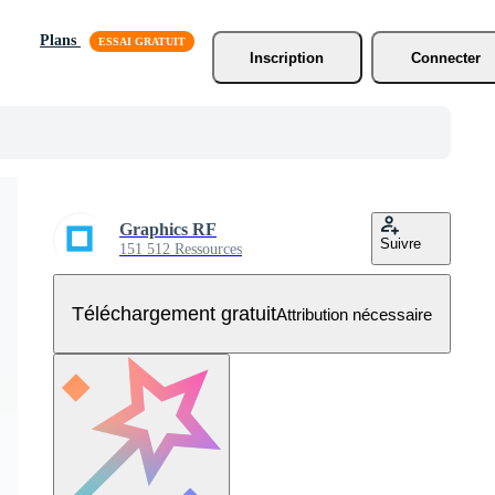
Plans
Inscription
Connecter
Graphics RF
Suivre
151 512 Ressources
Téléchargement gratuit
Attribution nécessaire