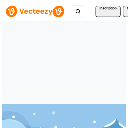
Inscription