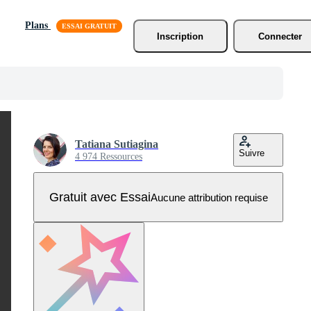
Plans
Inscription
Connecter
Tatiana Sutiagina
Suivre
4 974 Ressources
Gratuit avec Essai
Aucune attribution requise