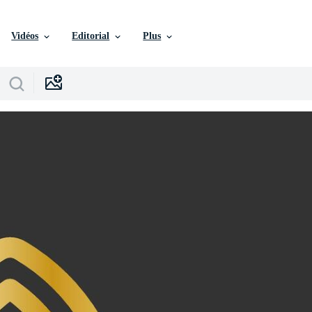
Vidéos
Editorial
Plus