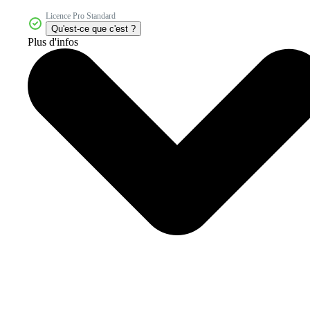
Licence Pro Standard
Qu'est-ce que c'est ?
Plus d'infos