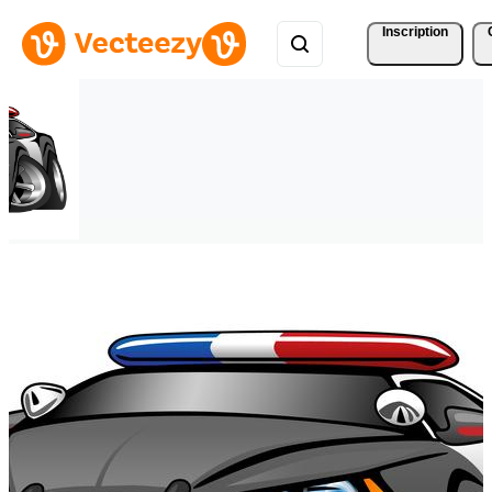
Inscription