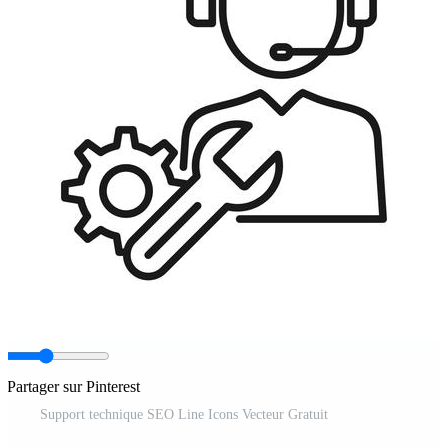
Partager sur Pinterest
Support technique SEO Line Icons Vecteur Gratuit