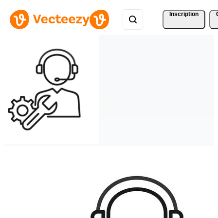
Inscription