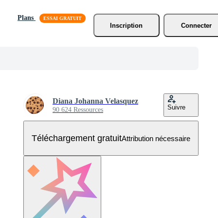
Plans
Inscription
Connecter
Diana Johanna Velasquez
Suivre
90 624 Ressources
Téléchargement gratuit
Attribution nécessaire