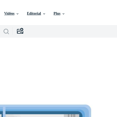
Vidéos
Editorial
Plus