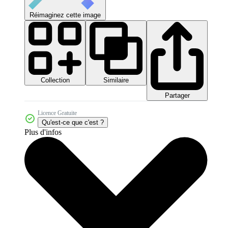
Réimaginez cette image
Collection
Similaire
Partager
Licence Gratuite
Qu'est-ce que c'est ?
Plus d'infos