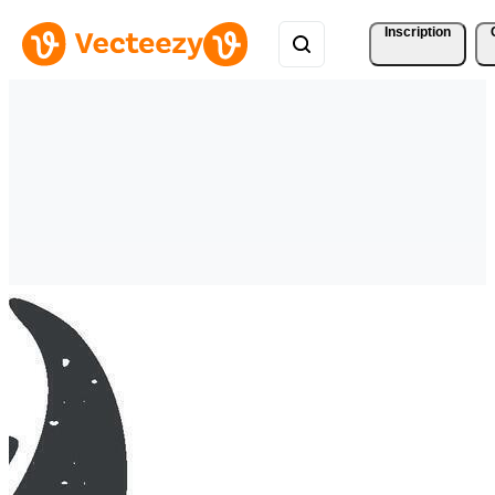
Inscription