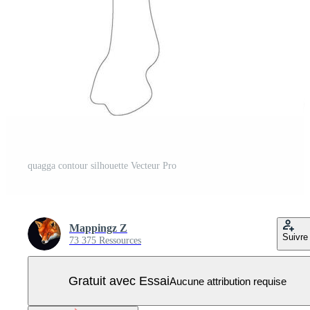
quagga contour silhouette Vecteur Pro
Mappingz Z
Suivre
73 375 Ressources
Gratuit avec Essai
Aucune attribution requise