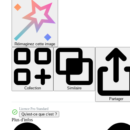
Réimaginez cette image
Collection
Similaire
Partager
Licence Pro Standard
Qu'est-ce que c'est ?
Plus d'infos