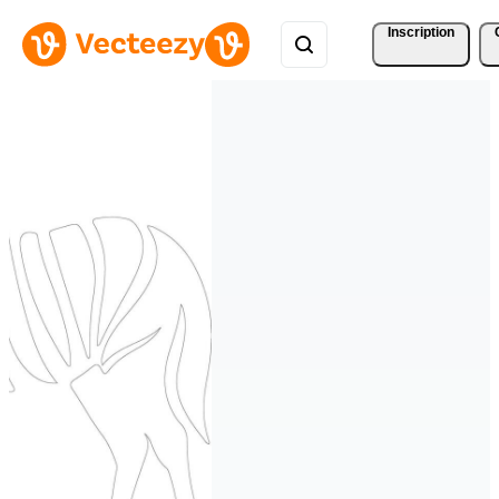
Inscription