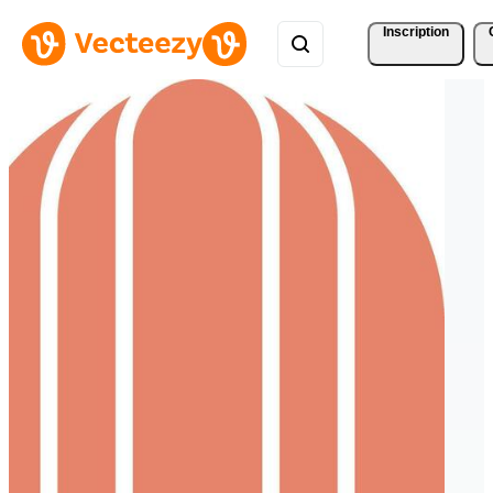
Inscription