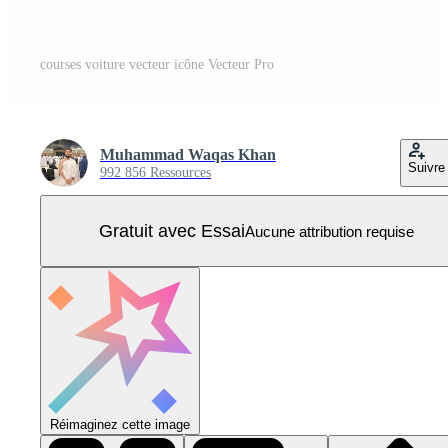
courses voiture vecteur icône Vecteur Pro
Muhammad Waqas Khan
Suivre
992 856 Ressources
Gratuit avec Essai
Aucune attribution requise
Réimaginez cette image