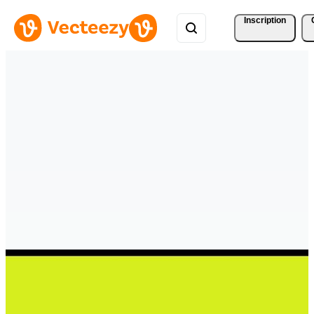
Inscription