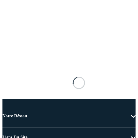
Notre Réseau
Liens Du Site