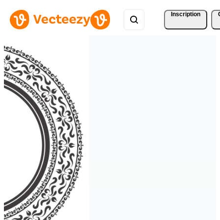
Inscription