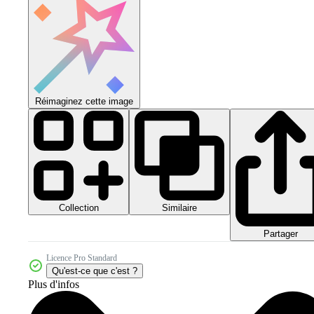
Réimaginez cette image
Collection
Similaire
Partager
Licence Pro Standard
Qu'est-ce que c'est ?
Plus d'infos