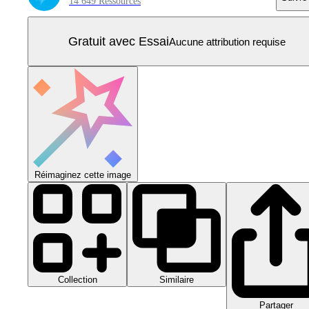
14 649 Ressources
Gratuit avec Essai
Aucune attribution requise
Réimaginez cette image
Collection
Similaire
Partager