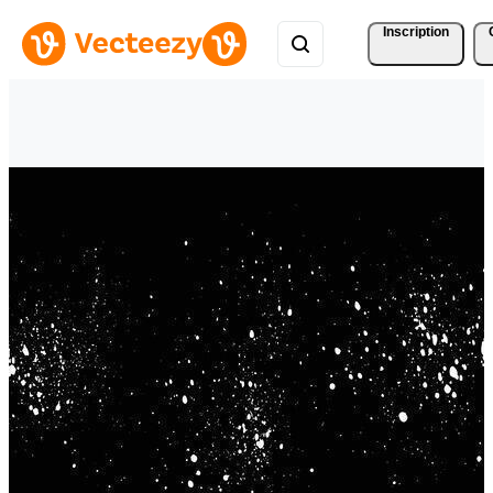
Inscription