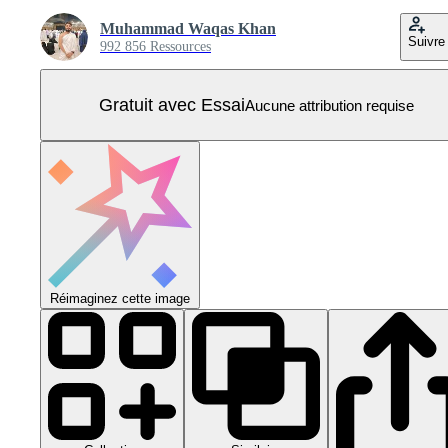
Muhammad Waqas Khan
Suivre
992 856 Ressources
Gratuit avec Essai
Aucune attribution requise
Réimaginez cette image