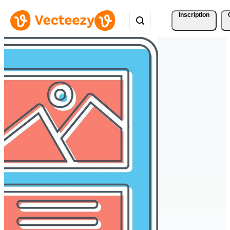
Inscription