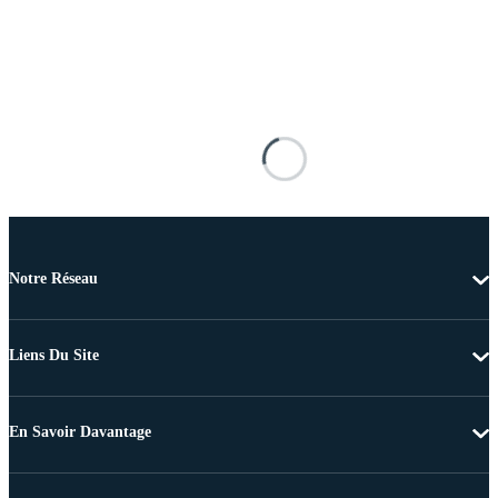
Notre Réseau
Liens Du Site
En Savoir Davantage