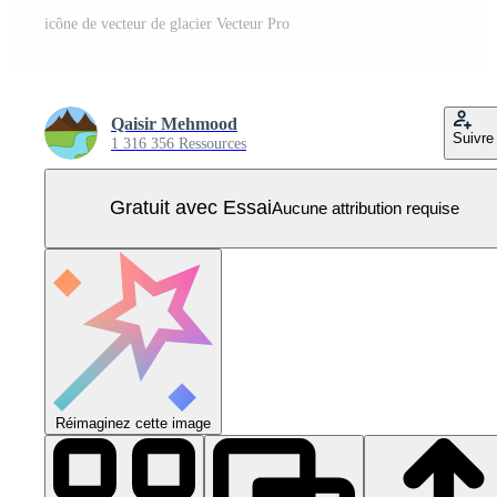
icône de vecteur de glacier Vecteur Pro
Qaisir Mehmood
Suivre
1 316 356 Ressources
Gratuit avec Essai
Aucune attribution requise
Réimaginez cette image