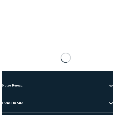
Notre Réseau
Liens Du Site