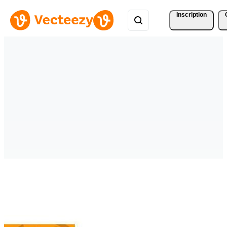
Inscription