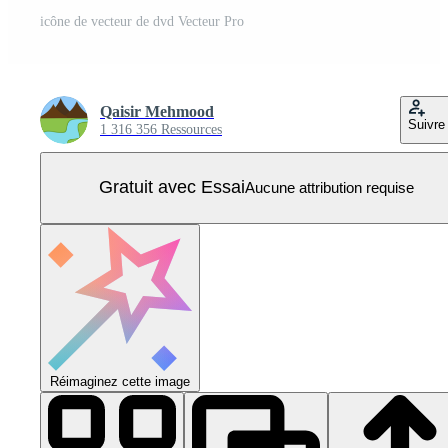
icône de vecteur de dvd Vecteur Pro
Qaisir Mehmood
Suivre
1 316 356 Ressources
Gratuit avec Essai
Aucune attribution requise
Réimaginez cette image