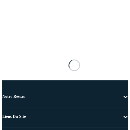
Notre Réseau
Liens Du Site