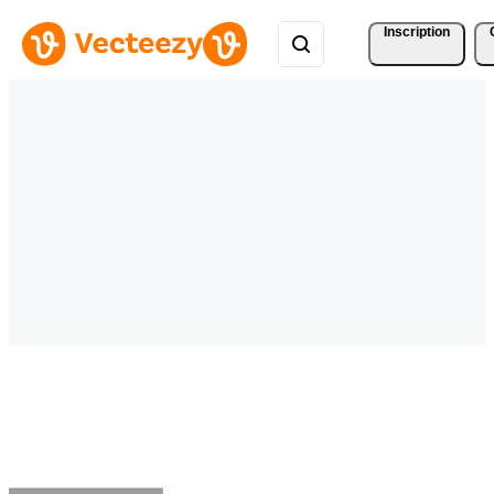
Inscription