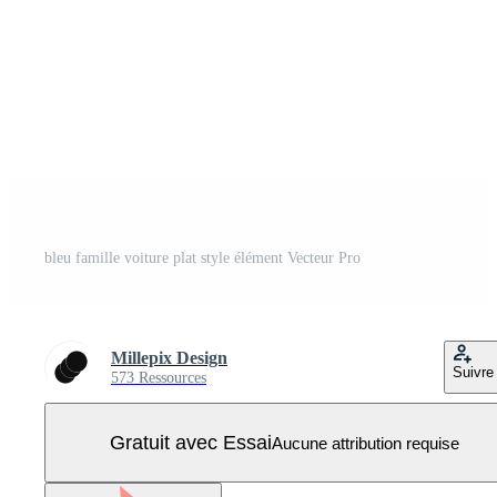
bleu famille voiture plat style élément Vecteur Pro
Millepix Design
Suivre
573 Ressources
Gratuit avec Essai
Aucune attribution requise