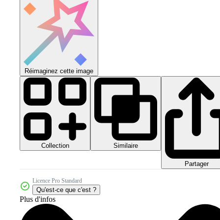
Réimaginez cette image
Collection
Similaire
Partager
Licence Pro Standard
Qu'est-ce que c'est ?
Plus d'infos