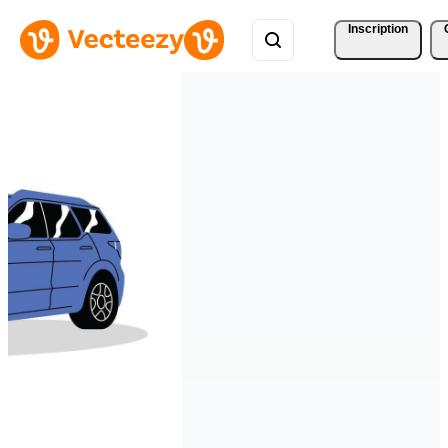
Inscription