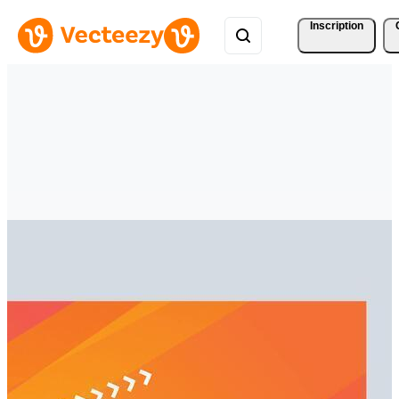
Inscription