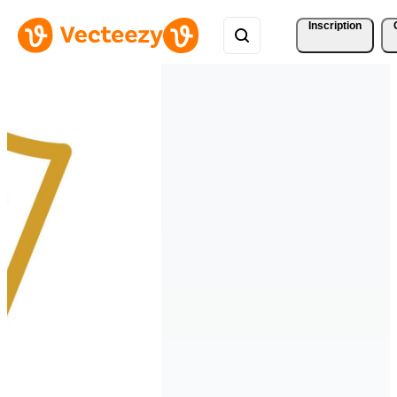
Inscription