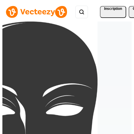
Inscription