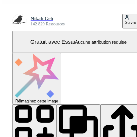
Nikah Geh
Suivre
142 829 Ressources
Gratuit avec Essai
Aucune attribution requise
Réimaginez cette image