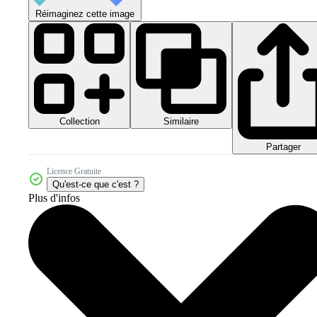
Réimaginez cette image
Collection
Similaire
Partager
Licence Gratuite
Qu'est-ce que c'est ?
Plus d'infos