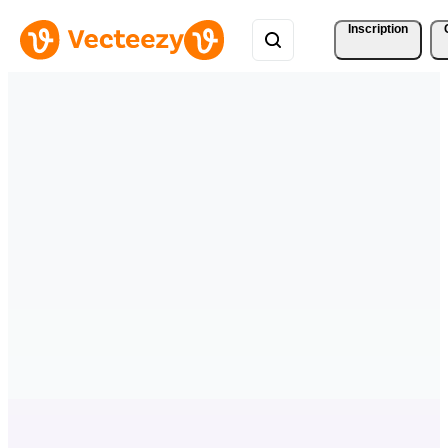
Inscription