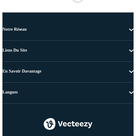
Notre Réseau
Liens Du Site
En Savoir Davantage
Langues