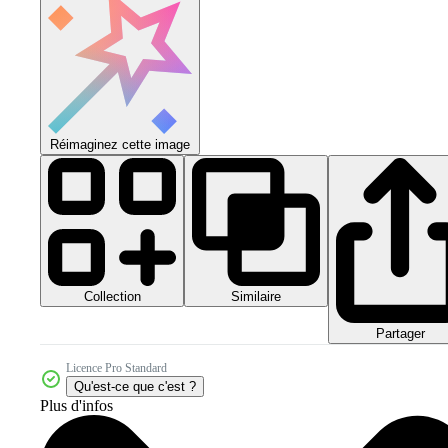
Réimaginez cette image
Collection
Similaire
Partager
Licence Pro Standard
Qu'est-ce que c'est ?
Plus d'infos