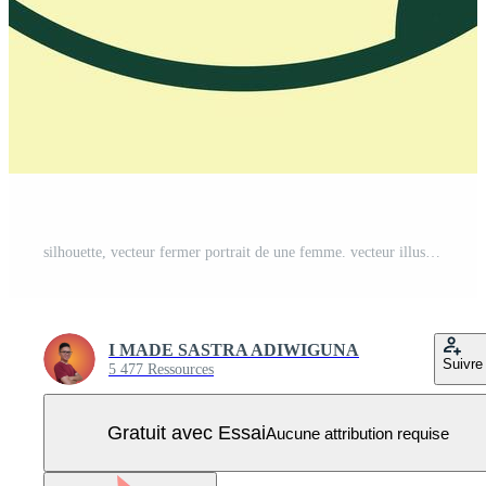
silhouette, vecteur fermer portrait de une femme. vecteur illustration Vecteur Pro
I MADE SASTRA ADIWIGUNA
Suivre
5 477 Ressources
Gratuit avec Essai
Aucune attribution requise