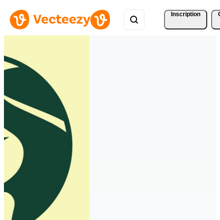
Inscription