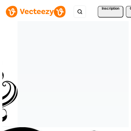
Inscription