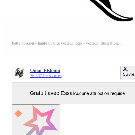
betta poisson - haute qualité vecteur logo - vecteur illustration idéal pour T-shirt graphique Vecteur Pro
Omar Elshami
Suivre
76 307 Ressources
Gratuit avec Essai
Aucune attribution requise